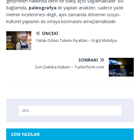
gelişmeleri hakkında derin bir bakış açısı sağlamaktadır. Bu
bağlamda,
paleografya
ile yapılan analizler, sadece yazılı
metnin incelenmesi değil, aynı zamanda dönemin sosyo-
kültürel yapısının da ortaya konmasını amaçlamaktadır.
ÖNCEKI
Yatak Odası Takımı Fiyatları – Ergül Mobilya
SONRAKI
Son Dakika Haberi – Turkinform.com
SON YAZILAR