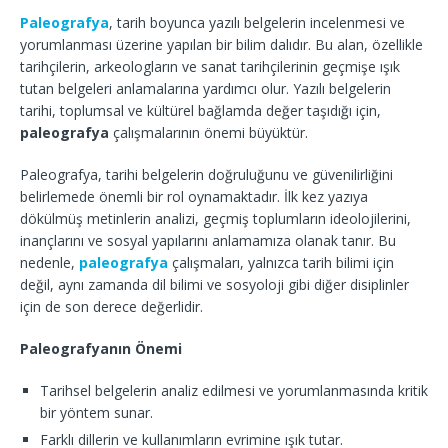
Paleografya
, tarih boyunca yazılı belgelerin incelenmesi ve
yorumlanması üzerine yapılan bir bilim dalıdır. Bu alan, özellikle
tarihçilerin, arkeologların ve sanat tarihçilerinin geçmişe ışık
tutan belgeleri anlamalarına yardımcı olur. Yazılı belgelerin
tarihi, toplumsal ve kültürel bağlamda değer taşıdığı için,
paleografya
çalışmalarının önemi büyüktür.
Paleografya, tarihi belgelerin doğruluğunu ve güvenilirliğini
belirlemede önemli bir rol oynamaktadır. İlk kez yazıya
dökülmüş metinlerin analizi, geçmiş toplumların ideolojilerini,
inançlarını ve sosyal yapılarını anlamamıza olanak tanır. Bu
nedenle,
paleografya
çalışmaları, yalnızca tarih bilimi için
değil, aynı zamanda dil bilimi ve sosyoloji gibi diğer disiplinler
için de son derece değerlidir.
Paleografyanın Önemi
Tarihsel belgelerin analiz edilmesi ve yorumlanmasında kritik
bir yöntem sunar.
Farklı dillerin ve kullanımların evrimine ışık tutar.