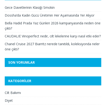
Gece Davetlerinin Klasiği Smokin
Dossha’da Kadın Gücü Üretimin Her Aşamasında Yer Alıyor
Bella Hadid Prada Yaz Günleri 2026 kampanyasında neden öne
çıktı?
CAUDALIE Vinoperfect nedir, cilt lekelerine karşı nasıl etki eder?
Chanel Cruise 2027 Biarritz nerede tanıtıldı, koleksiyonda neler
öne çıktı?
SON YORUMLAR
KATEGORILER
Cilt Bakımı
Diyet