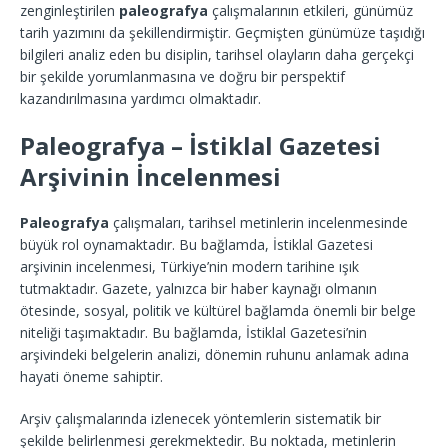
zenginleştirilen
paleografya
çalışmalarının etkileri, günümüz
tarih yazımını da şekillendirmiştir. Geçmişten günümüze taşıdığı
bilgileri analiz eden bu disiplin, tarihsel olayların daha gerçekçi
bir şekilde yorumlanmasına ve doğru bir perspektif
kazandırılmasına yardımcı olmaktadır.
Paleografya – İstiklal Gazetesi
Arşivinin İncelenmesi
Paleografya
çalışmaları, tarihsel metinlerin incelenmesinde
büyük rol oynamaktadır. Bu bağlamda, İstiklal Gazetesi
arşivinin incelenmesi, Türkiye’nin modern tarihine ışık
tutmaktadır. Gazete, yalnızca bir haber kaynağı olmanın
ötesinde, sosyal, politik ve kültürel bağlamda önemli bir belge
niteliği taşımaktadır. Bu bağlamda, İstiklal Gazetesi’nin
arşivindeki belgelerin analizi, dönemin ruhunu anlamak adına
hayati öneme sahiptir.
Arşiv çalışmalarında izlenecek yöntemlerin sistematik bir
şekilde belirlenmesi gerekmektedir. Bu noktada, metinlerin