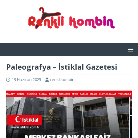
Paleografya – İstiklal Gazetesi
19 Haziran 2025
renklikombin