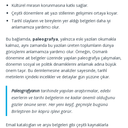
Kültürel mirasın korunmasına katkı sağlar.
Çeşitli dönemlere ait yazı stillerinin gelişimini ortaya koyar.
Tarihî olayların ve bireylerin yer aldığı belgeleri daha iyi
anlamamıza yardımcı olur.
Bu bağlamda,
paleografya
, yalnızca eski yazıları okumakla
kalmaz, aynı zamanda bu yazıları üreten toplumların dünya
görüşlerini anlamamıza yardımcı olur. Örneğin, Osmanlı
dönemine ait belgeler üzerinde yapılan paleografya çalışmaları,
dönemin sosyal ve politik dinamiklerini anlamak adına büyük
önem taşır. Bu derinlemesine analizler sayesinde, tarihî
metinlerin içindeki incelikler ve detaylar gün yüzüne çıkar.
Paleografyanın
tarihinde yapılan araştırmalar, edebi
eserlerin ve tarihi belgelerin ne kadar önemli olduğunu
gözler önüne serer. Her yeni keşif, geçmişle bugünü
Birleştiren bir köprü işlevi görür.
Email katalogları ve arşiv belgeleri gibi çeşitli kaynaklarla