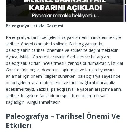
Paleografya - İstiklal Gazetesi
Paleografya, tarihi belgelerin ve yazı stillerinin incelenmesiyle
tarihsel önemi olan bir disiplindir. Bu blog yazısında,
paleografinin tarihsel önemine ve etkilerine değinilmektedir.
Ayrıca, İstiklal Gazetesi arşivinin özellikleri ve bu arşivin
paleografik açıdan incelenmesi üzerinde durulmaktadır. İstiklal
Gazetesi’nin arşivi, dönemin toplumsal ve kültürel yapısını
anlamak için önemli bilgiler sunarken, paleografya sayesinde
bu belgelerin yazım biçimlerini ve tarihi bağlamlarını analiz
edebilmekteyiz. Yazıda, paleografya ile yapılan araştırmaların,
tarihsel belgelere farklı bir perspektiften bakma fırsatı
sağladığını vurgulanmaktadır.
Paleografya – Tarihsel Önemi Ve
Etkileri