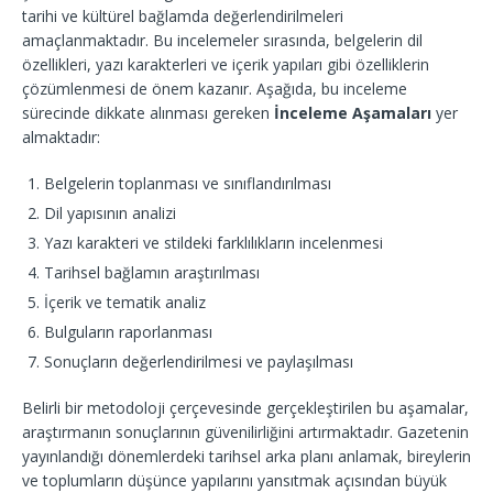
tarihi ve kültürel bağlamda değerlendirilmeleri
amaçlanmaktadır. Bu incelemeler sırasında, belgelerin dil
özellikleri, yazı karakterleri ve içerik yapıları gibi özelliklerin
çözümlenmesi de önem kazanır. Aşağıda, bu inceleme
sürecinde dikkate alınması gereken
İnceleme Aşamaları
yer
almaktadır:
Belgelerin toplanması ve sınıflandırılması
Dil yapısının analizi
Yazı karakteri ve stildeki farklılıkların incelenmesi
Tarihsel bağlamın araştırılması
İçerik ve tematik analiz
Bulguların raporlanması
Sonuçların değerlendirilmesi ve paylaşılması
Belirli bir metodoloji çerçevesinde gerçekleştirilen bu aşamalar,
araştırmanın sonuçlarının güvenilirliğini artırmaktadır. Gazetenin
yayınlandığı dönemlerdeki tarihsel arka planı anlamak, bireylerin
ve toplumların düşünce yapılarını yansıtmak açısından büyük