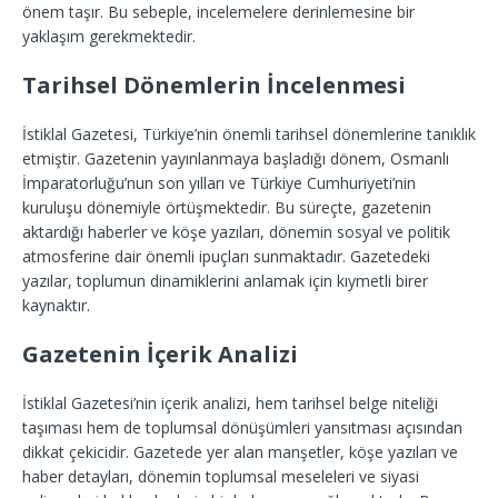
önem taşır. Bu sebeple, incelemelere derinlemesine bir
yaklaşım gerekmektedir.
Tarihsel Dönemlerin İncelenmesi
İstiklal Gazetesi, Türkiye’nin önemli tarihsel dönemlerine tanıklık
etmiştir. Gazetenin yayınlanmaya başladığı dönem, Osmanlı
İmparatorluğu’nun son yılları ve Türkiye Cumhuriyeti’nin
kuruluşu dönemiyle örtüşmektedir. Bu süreçte, gazetenin
aktardığı haberler ve köşe yazıları, dönemin sosyal ve politik
atmosferine dair önemli ipuçları sunmaktadır. Gazetedeki
yazılar, toplumun dinamiklerini anlamak için kıymetli birer
kaynaktır.
Gazetenin İçerik Analizi
İstiklal Gazetesi’nin içerik analizi, hem tarihsel belge niteliği
taşıması hem de toplumsal dönüşümleri yansıtması açısından
dikkat çekicidir. Gazetede yer alan manşetler, köşe yazıları ve
haber detayları, dönemin toplumsal meseleleri ve siyasi