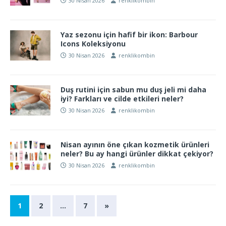
30 Nisan 2026
renklikombin
Yaz sezonu için hafif bir ikon: Barbour
Icons Koleksiyonu
30 Nisan 2026
renklikombin
Duş rutini için sabun mu duş jeli mi daha
iyi? Farkları ve cilde etkileri neler?
30 Nisan 2026
renklikombin
Nisan ayının öne çıkan kozmetik ürünleri
neler? Bu ay hangi ürünler dikkat çekiyor?
30 Nisan 2026
renklikombin
1
2
…
7
»