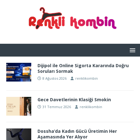
Dijipol ile Online Sigorta Kararında Doğru
Soruları Sormak
8 Ağustos 2026
renklikombin
Gece Davetlerinin Klasiği Smokin
31 Temmuz 2026
renklikombin
Dossha’da Kadın Gücü Üretimin Her
Aşamasında Yer Alıyor