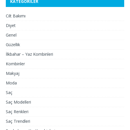
KATEGORILER
Cilt Bakımı
Diyet
Genel
Güzellik
İlkbahar – Yaz Kombinleri
Kombinler
Makyaj
Moda
Saç
Saç Modelleri
Saç Renkleri
Saç Trendleri